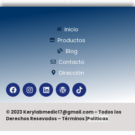
Inicio
Productos
Blog
Contacto
Dirección
© 2023 Kerylabmedic17@gmail.com – Todos los
Derechos Resevados – Términos |
Politicas