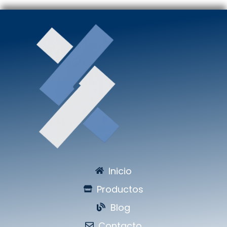
Inicio
Productos
Blog
Contacto