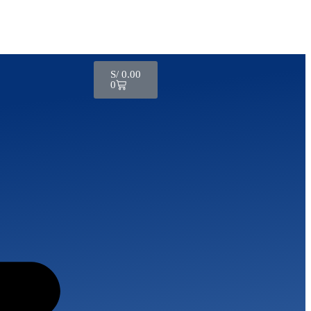
S/
0.00
0