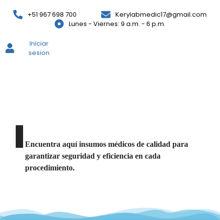
+51 967 698 700
Kerylabmedic17@gmail.com
Lunes - Viernes: 9 a.m. - 6 p.m.
Iniciar
sesion
Productos
Encuentra aquí insumos médicos de calidad para
garantizar seguridad y eficiencia en cada
procedimiento.