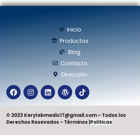
Inicio
Productos
Blog
Contacto
Dirección
© 2023 Kerylabmedic17@gmail.com – Todos los
Derechos Resevados – Términos |
Politicas