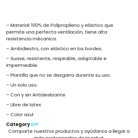
– Material: 100% de Polipropileno y elástico que
permite una perfecta ventilación, tiene alta
resistencia mécanica.
– Ambidiestro, con elástico en los bordes.
– Suave, resistente, respirable, adaptable e
impermeable.
– Plantilla que no se desgarra durente su uso.
– Un solo uso.
– Con y sin Antideslizante
– Libre de latex
– Color azul
Category
EPP
Comparte nuestros productos y ayúdanos a llegar a
más profesionales de la salud.