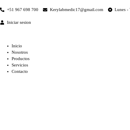
+51 967 698 700
Kerylabmedic17@gmail.com
Lunes - 
Iniciar sesion
Inicio
Nosotros
Productos
Servicios
Contacto