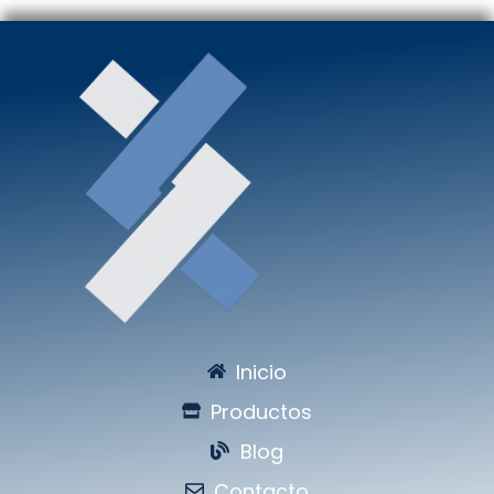
Inicio
Productos
Blog
Contacto